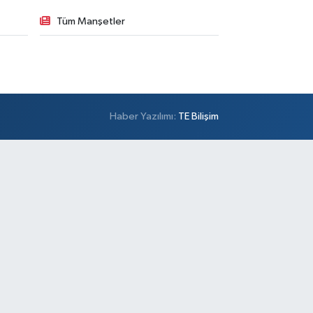
Tüm Manşetler
Haber Yazılımı:
TE Bilişim