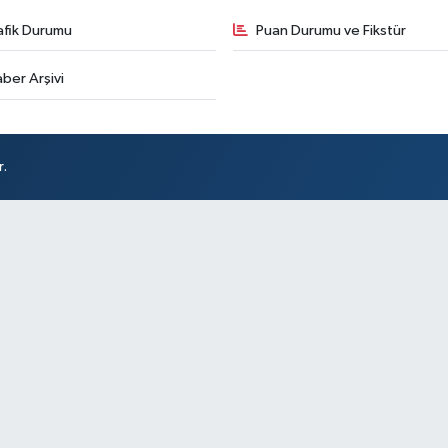
afik Durumu
Puan Durumu ve Fikstür
ber Arşivi
r.