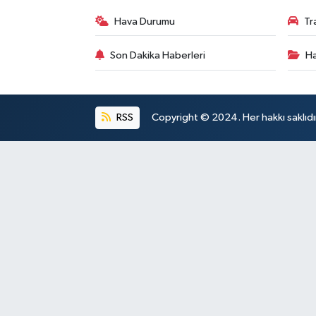
Hava Durumu
Tr
Son Dakika Haberleri
Ha
RSS
Copyright © 2024. Her hakkı saklıdı