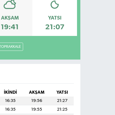
AKŞAM
YATSI
19:41
21:07
TOPRAKKALE
İKINDI
AKŞAM
YATSI
16:35
19:56
21:27
16:35
19:55
21:25