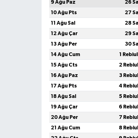
9 Ağu Paz
26 S
10 Ağu Pts
27 S
11 Ağu Sal
28 S
12 Ağu Çar
29 S
13 Ağu Per
30 S
14 Ağu Cum
1 Rebiu
15 Ağu Cts
2 Rebiu
16 Ağu Paz
3 Rebiu
17 Ağu Pts
4 Rebiu
18 Ağu Sal
5 Rebiu
19 Ağu Çar
6 Rebiu
20 Ağu Per
7 Rebiu
21 Ağu Cum
8 Rebiu