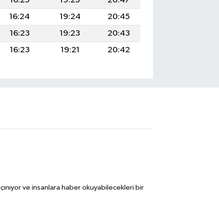
16:25
19:25
20:47
16:24
19:24
20:45
16:23
19:23
20:43
16:23
19:21
20:42
ınıyor ve insanlara haber okuyabilecekleri bir