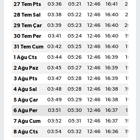
27 Tem Pts
03:36
05:21
12:46
16:41
20:02
28 Tem Sal
03:38
05:22
12:46
16:40
20:01
29 Tem Çar
03:39
05:23
12:46
16:40
20:00
30 Tem Per
03:41
05:24
12:46
16:40
19:59
31 Tem Cum
03:42
05:25
12:46
16:40
19:58
1 Ağu Cts
03:44
05:26
12:46
16:39
19:57
2 Ağu Paz
03:45
05:27
12:46
16:39
19:56
3 Ağu Pts
03:47
05:28
12:46
16:39
19:55
4 Ağu Sal
03:48
05:28
12:46
16:38
19:54
5 Ağu Çar
03:49
05:29
12:46
16:38
19:52
6 Ağu Per
03:51
05:30
12:46
16:37
19:51
7 Ağu Cum
03:52
05:31
12:46
16:37
19:50
8 Ağu Cts
03:54
05:32
12:46
16:36
19:49