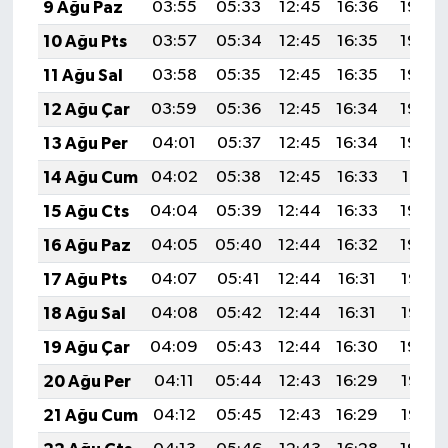
9 Ağu Paz
03:55
05:33
12:45
16:36
19:48
10 Ağu Pts
03:57
05:34
12:45
16:35
19:46
11 Ağu Sal
03:58
05:35
12:45
16:35
19:45
12 Ağu Çar
03:59
05:36
12:45
16:34
19:44
13 Ağu Per
04:01
05:37
12:45
16:34
19:43
14 Ağu Cum
04:02
05:38
12:45
16:33
19:41
15 Ağu Cts
04:04
05:39
12:44
16:33
19:40
16 Ağu Paz
04:05
05:40
12:44
16:32
19:39
17 Ağu Pts
04:07
05:41
12:44
16:31
19:37
18 Ağu Sal
04:08
05:42
12:44
16:31
19:36
19 Ağu Çar
04:09
05:43
12:44
16:30
19:34
20 Ağu Per
04:11
05:44
12:43
16:29
19:33
21 Ağu Cum
04:12
05:45
12:43
16:29
19:32