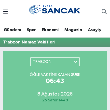
Asayiş
Hava Durumu
Gündem
Spor
Ekonomi
Magazin
Asayiş
Bursa
Trafik Durumu
Trabzon Namaz Vakitleri
Dünya
Süper Lig Puan Durumu ve Fikstür
Eğitim
Tüm Manşetler
TRABZON
Ekonomi
Son Dakika Haberleri
ÖĞLE VAKTINE KALAN SÜRE
06:43
Genel
Haber Arşivi
8 Ağustos 2026
Gündem
25 Safer 1448
Magazin