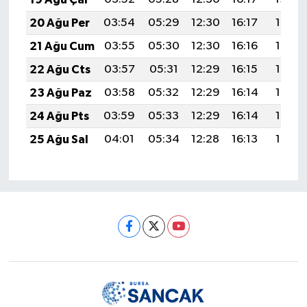
20 Ağu Per
03:54
05:29
12:30
16:17
19:21
21 Ağu Cum
03:55
05:30
12:30
16:16
19:19
22 Ağu Cts
03:57
05:31
12:29
16:15
19:18
23 Ağu Paz
03:58
05:32
12:29
16:14
19:16
24 Ağu Pts
03:59
05:33
12:29
16:14
19:15
25 Ağu Sal
04:01
05:34
12:28
16:13
19:13