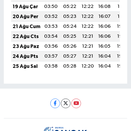
19 Ağu Çar
03:50
05:22
12:22
16:08
19:12
20 Ağu Per
03:52
05:23
12:22
16:07
19:10
21 Ağu Cum
03:53
05:24
12:22
16:06
19:09
22 Ağu Cts
03:54
05:25
12:21
16:06
19:07
23 Ağu Paz
03:56
05:26
12:21
16:05
19:06
24 Ağu Pts
03:57
05:27
12:21
16:04
19:04
25 Ağu Sal
03:58
05:28
12:20
16:04
19:03