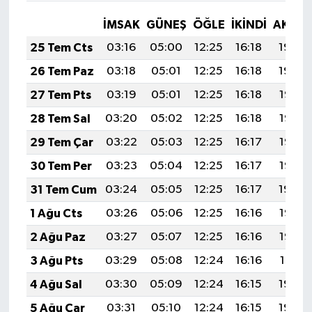
İMSAK
GÜNEŞ
ÖĞLE
İKINDI
AKŞA
25 Tem Cts
03:16
05:00
12:25
16:18
19:40
26 Tem Paz
03:18
05:01
12:25
16:18
19:39
27 Tem Pts
03:19
05:01
12:25
16:18
19:38
28 Tem Sal
03:20
05:02
12:25
16:18
19:37
29 Tem Çar
03:22
05:03
12:25
16:17
19:36
30 Tem Per
03:23
05:04
12:25
16:17
19:35
31 Tem Cum
03:24
05:05
12:25
16:17
19:34
1 Ağu Cts
03:26
05:06
12:25
16:16
19:33
2 Ağu Paz
03:27
05:07
12:25
16:16
19:32
3 Ağu Pts
03:29
05:08
12:24
16:16
19:31
4 Ağu Sal
03:30
05:09
12:24
16:15
19:30
5 Ağu Çar
03:31
05:10
12:24
16:15
19:29