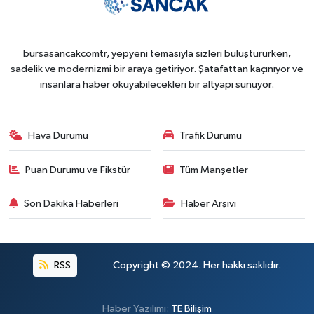
bursasancakcomtr, yepyeni temasıyla sizleri buluştururken,
sadelik ve modernizmi bir araya getiriyor. Şatafattan kaçınıyor ve
insanlara haber okuyabilecekleri bir altyapı sunuyor.
Hava Durumu
Trafik Durumu
Puan Durumu ve Fikstür
Tüm Manşetler
Son Dakika Haberleri
Haber Arşivi
RSS
Copyright © 2024. Her hakkı saklıdır.
Haber Yazılımı:
TE Bilişim