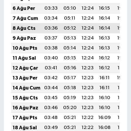
6 Ağu Per
03:33
05:10
12:24
16:15
19:28
7 Ağu Cum
03:34
05:11
12:24
16:14
19:27
8 Ağu Cts
03:36
05:12
12:24
16:14
19:26
9 Ağu Paz
03:37
05:13
12:24
16:13
19:25
10 Ağu Pts
03:38
05:14
12:24
16:13
19:23
11 Ağu Sal
03:40
05:15
12:24
16:12
19:22
12 Ağu Çar
03:41
05:16
12:23
16:12
19:21
13 Ağu Per
03:42
05:17
12:23
16:11
19:20
14 Ağu Cum
03:44
05:18
12:23
16:11
19:18
15 Ağu Cts
03:45
05:19
12:23
16:10
19:17
16 Ağu Paz
03:46
05:20
12:23
16:10
19:16
17 Ağu Pts
03:48
05:21
12:22
16:09
19:14
18 Ağu Sal
03:49
05:21
12:22
16:08
19:13