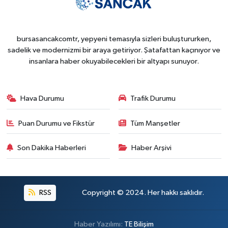
bursasancakcomtr, yepyeni temasıyla sizleri buluştururken,
sadelik ve modernizmi bir araya getiriyor. Şatafattan kaçınıyor ve
insanlara haber okuyabilecekleri bir altyapı sunuyor.
Hava Durumu
Trafik Durumu
Puan Durumu ve Fikstür
Tüm Manşetler
Son Dakika Haberleri
Haber Arşivi
RSS
Copyright © 2024. Her hakkı saklıdır.
Haber Yazılımı:
TE Bilişim