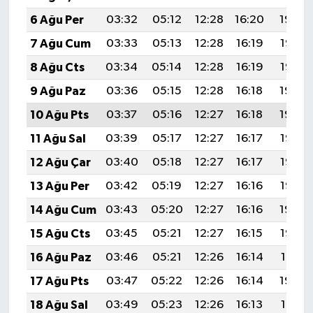
6 Ağu Per
03:32
05:12
12:28
16:20
19:34
7 Ağu Cum
03:33
05:13
12:28
16:19
19:33
8 Ağu Cts
03:34
05:14
12:28
16:19
19:32
9 Ağu Paz
03:36
05:15
12:28
16:18
19:30
10 Ağu Pts
03:37
05:16
12:27
16:18
19:29
11 Ağu Sal
03:39
05:17
12:27
16:17
19:28
12 Ağu Çar
03:40
05:18
12:27
16:17
19:27
13 Ağu Per
03:42
05:19
12:27
16:16
19:25
14 Ağu Cum
03:43
05:20
12:27
16:16
19:24
15 Ağu Cts
03:45
05:21
12:27
16:15
19:23
16 Ağu Paz
03:46
05:21
12:26
16:14
19:21
17 Ağu Pts
03:47
05:22
12:26
16:14
19:20
18 Ağu Sal
03:49
05:23
12:26
16:13
19:18