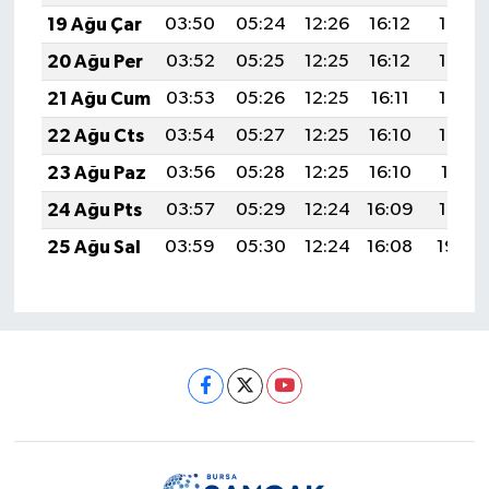
19 Ağu Çar
03:50
05:24
12:26
16:12
19:17
20 Ağu Per
03:52
05:25
12:25
16:12
19:16
21 Ağu Cum
03:53
05:26
12:25
16:11
19:14
22 Ağu Cts
03:54
05:27
12:25
16:10
19:13
23 Ağu Paz
03:56
05:28
12:25
16:10
19:11
24 Ağu Pts
03:57
05:29
12:24
16:09
19:10
25 Ağu Sal
03:59
05:30
12:24
16:08
19:08