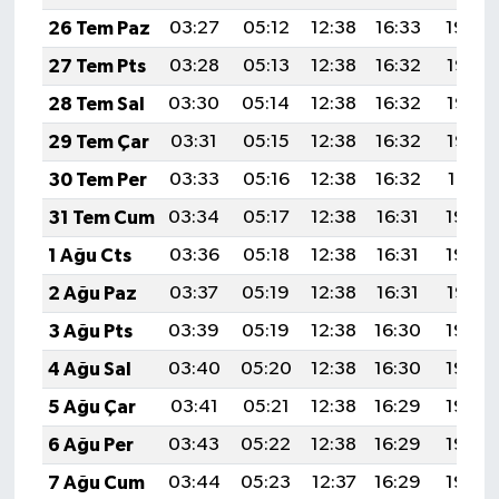
26 Tem Paz
03:27
05:12
12:38
16:33
19:54
27 Tem Pts
03:28
05:13
12:38
16:32
19:53
28 Tem Sal
03:30
05:14
12:38
16:32
19:52
29 Tem Çar
03:31
05:15
12:38
16:32
19:52
30 Tem Per
03:33
05:16
12:38
16:32
19:51
31 Tem Cum
03:34
05:17
12:38
16:31
19:50
1 Ağu Cts
03:36
05:18
12:38
16:31
19:49
2 Ağu Paz
03:37
05:19
12:38
16:31
19:47
3 Ağu Pts
03:39
05:19
12:38
16:30
19:46
4 Ağu Sal
03:40
05:20
12:38
16:30
19:45
5 Ağu Çar
03:41
05:21
12:38
16:29
19:44
6 Ağu Per
03:43
05:22
12:38
16:29
19:43
7 Ağu Cum
03:44
05:23
12:37
16:29
19:42