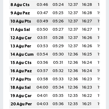
8 Ağu Cts
03:46
05:24
12:37
16:28
19:41
9 Ağu Paz
03:47
05:25
12:37
16:28
19:39
10 Ağu Pts
03:49
05:26
12:37
16:27
19:38
11 Ağu Sal
03:50
05:27
12:37
16:27
19:37
12 Ağu Çar
03:51
05:28
12:37
16:26
19:36
13 Ağu Per
03:53
05:29
12:37
16:26
19:34
14 Ağu Cum
03:54
05:30
12:36
16:25
19:33
15 Ağu Cts
03:56
05:31
12:36
16:24
19:32
16 Ağu Paz
03:57
05:32
12:36
16:24
19:30
17 Ağu Pts
03:58
05:33
12:36
16:23
19:29
18 Ağu Sal
04:00
05:34
12:36
16:23
19:28
19 Ağu Çar
04:01
05:35
12:35
16:22
19:26
20 Ağu Per
04:03
05:36
12:35
16:21
19:25