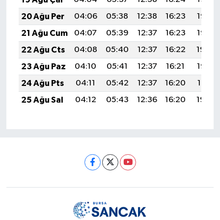
20 Ağu Per
04:06
05:38
12:38
16:23
19:27
21 Ağu Cum
04:07
05:39
12:37
16:23
19:25
22 Ağu Cts
04:08
05:40
12:37
16:22
19:24
23 Ağu Paz
04:10
05:41
12:37
16:21
19:22
24 Ağu Pts
04:11
05:42
12:37
16:20
19:21
25 Ağu Sal
04:12
05:43
12:36
16:20
19:20